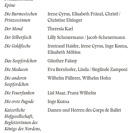
Epine
Die Burmesischen
Irene Cyrus
,
Elisabeth Fränzl
,
Christl /
Prinzessinnen
Christine Elsinger
Der Mond
Theresia Karl
Der Silberfisch
Lilly Scheuermann / Jacob-Scheuermann
Die Goldfische
Irmtraud Haider
,
Irene Cyrus
,
Inge Kozna
,
Elisabeth Möbius
Das Seepferdchen
Günther Falusy
Die Medusen
Eva Bernhofer
,
Linda / Sieglinde Zamponi
Die anderen
Wilhelm Füllerer
,
Wilhelm Hohn
Seepferdchen
Die Feuerfunken
Lisl Maar
,
Franz Wilhelm
Die erste Pagode
Inge Kozna
Kaiserliche
Damen und Herren des Corps de Ballet
Hofgesellschaft,
Begleiterinnen des
Königs des Nordens,