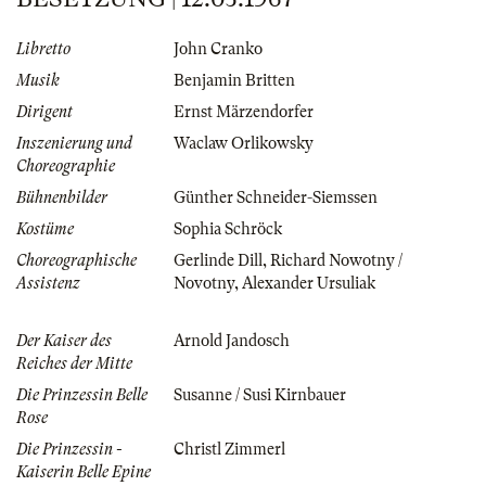
Libretto
John Cranko
Musik
Benjamin Britten
Dirigent
Ernst Märzendorfer
Inszenierung und
Waclaw Orlikowsky
Choreographie
Bühnenbilder
Günther Schneider-Siemssen
Kostüme
Sophia Schröck
Choreographische
Gerlinde Dill
,
Richard Nowotny /
Assistenz
Novotny
,
Alexander Ursuliak
Der Kaiser des
Arnold Jandosch
Reiches der Mitte
Die Prinzessin Belle
Susanne / Susi Kirnbauer
Rose
Die Prinzessin -
Christl Zimmerl
Kaiserin Belle Epine