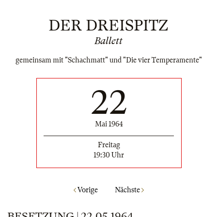
DER DREISPITZ
Ballett
gemeinsam mit "Schachmatt" und "Die vier Temperamente"
22
Mai 1964
Freitag
19:30 Uhr
Vorige
Nächste
BESETZUNG | 22.05.1964