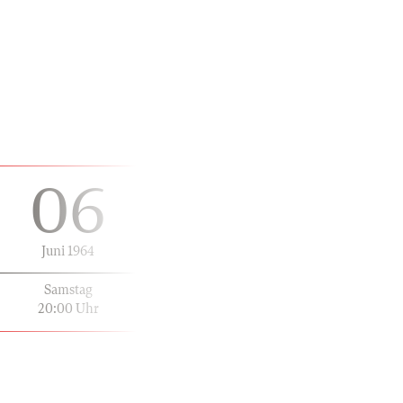
06
Juni 1964
Samstag
20:00 Uhr