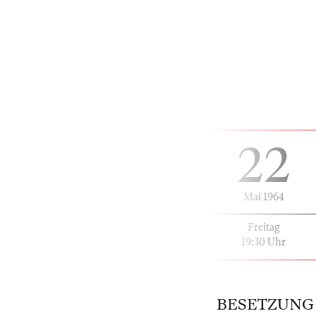
22
Mai 1964
Freitag
19:30 Uhr
BESETZUNG | 