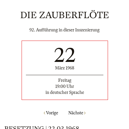
DIE ZAUBERFLÖTE
92. Aufführung in dieser Inszenierung
22
März 1968
Freitag
19:00 Uhr
in deutscher Sprache
Vorige
Nächste
BESETZUNG | 22.03.1968