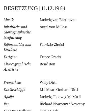
BESETZUNG | 11.12.1964
Musik
Ludwig van Beethoven
Inhaltliche und
Aurel von Milloss
choreographische
Neufassung
Bühnenbilder und
Fabrizio Clerici
Kostüme
Dirigent
Ettore Gracis
Choreographische
René Bon
Assistenz
Prometheus
Willy Dirtl
Die Geschöpfe
Lisl Maar
,
Gerhard Dirtl
Apollo
Ludwig / Ludwig M. Musil
Pan
Richard Nowotny / Novotny