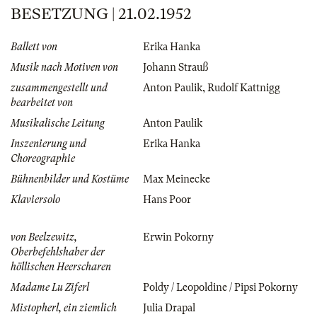
BESETZUNG | 21.02.1952
Ballett von
Erika Hanka
Musik nach Motiven von
Johann Strauß
zusammengestellt und
Anton Paulik
,
Rudolf Kattnigg
bearbeitet von
Musikalische Leitung
Anton Paulik
Inszenierung und
Erika Hanka
Choreographie
Bühnenbilder und Kostüme
Max Meinecke
Klaviersolo
Hans Poor
von Beelzewitz,
Erwin Pokorny
Oberbefehlshaber der
höllischen Heerscharen
Madame Lu Ziferl
Poldy / Leopoldine / Pipsi Pokorny
Mistopherl, ein ziemlich
Julia Drapal