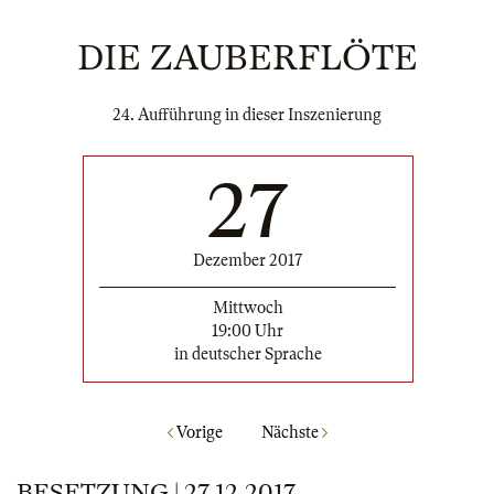
DIE ZAUBERFLÖTE
24. Aufführung in dieser Inszenierung
27
Dezember 2017
Mittwoch
19:00 Uhr
in deutscher Sprache
Vorige
Nächste
BESETZUNG | 27.12.2017