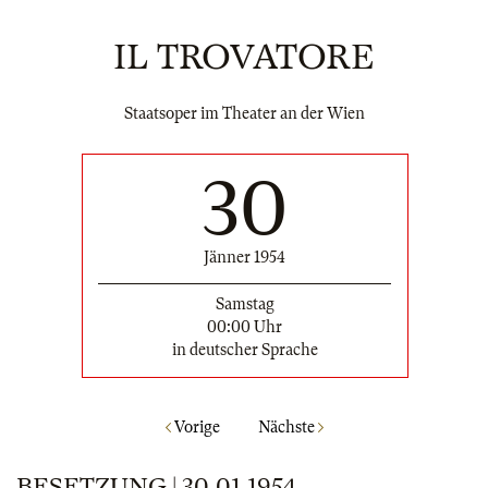
IL TROVATORE
Staatsoper im Theater an der Wien
30
Jänner 1954
Samstag
00:00 Uhr
in deutscher Sprache
Vorige
Nächste
BESETZUNG | 30.01.1954