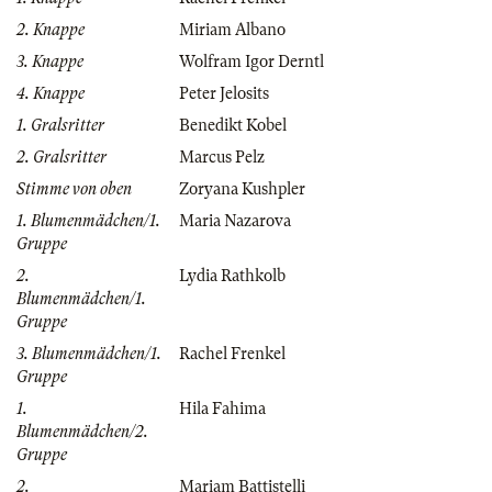
2. Knappe
Miriam Albano
3. Knappe
Wolfram Igor Derntl
4. Knappe
Peter Jelosits
1. Gralsritter
Benedikt Kobel
2. Gralsritter
Marcus Pelz
Stimme von oben
Zoryana Kushpler
1. Blumenmädchen/1.
Maria Nazarova
Gruppe
2.
Lydia Rathkolb
Blumenmädchen/1.
Gruppe
3. Blumenmädchen/1.
Rachel Frenkel
Gruppe
1.
Hila Fahima
Blumenmädchen/2.
Gruppe
2.
Mariam Battistelli