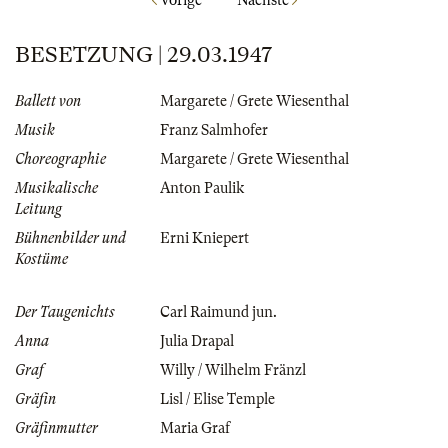
BESETZUNG | 29.03.1947
Ballett von
Margarete / Grete Wiesenthal
Musik
Franz Salmhofer
Choreographie
Margarete / Grete Wiesenthal
Musikalische
Anton Paulik
Leitung
Bühnenbilder und
Erni Kniepert
Kostüme
Der Taugenichts
Carl Raimund jun.
Anna
Julia Drapal
Graf
Willy / Wilhelm Fränzl
Gräfin
Lisl / Elise Temple
Gräfinmutter
Maria Graf