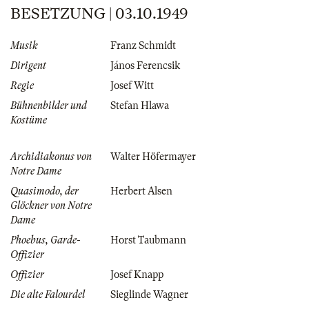
BESETZUNG | 03.10.1949
Musik
Franz Schmidt
Dirigent
János Ferencsik
Regie
Josef Witt
Bühnenbilder und
Stefan Hlawa
Kostüme
Archidiakonus von
Walter Höfermayer
Notre Dame
Quasimodo, der
Herbert Alsen
Glöckner von Notre
Dame
Phoebus, Garde-
Horst Taubmann
Offizier
Offizier
Josef Knapp
Die alte Falourdel
Sieglinde Wagner