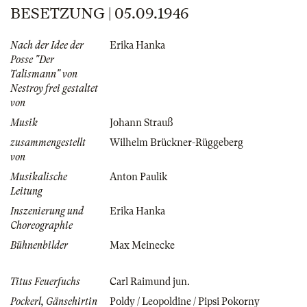
BESETZUNG | 05.09.1946
Nach der Idee der
Erika Hanka
Posse "Der
Talismann" von
Nestroy frei gestaltet
von
Musik
Johann Strauß
zusammengestellt
Wilhelm Brückner-Rüggeberg
von
Musikalische
Anton Paulik
Leitung
Inszenierung und
Erika Hanka
Choreographie
Bühnenbilder
Max Meinecke
Titus Feuerfuchs
Carl Raimund jun.
Pockerl, Gänsehirtin
Poldy / Leopoldine / Pipsi Pokorny