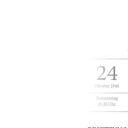
24
Oktober 1946
Donnerstag
18:30 Uhr