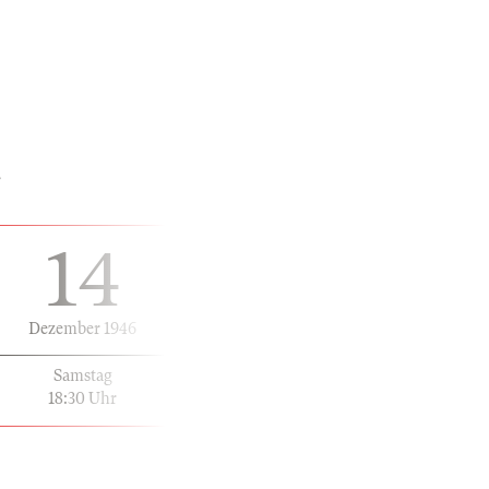
"
14
Dezember 1946
Samstag
18:30 Uhr