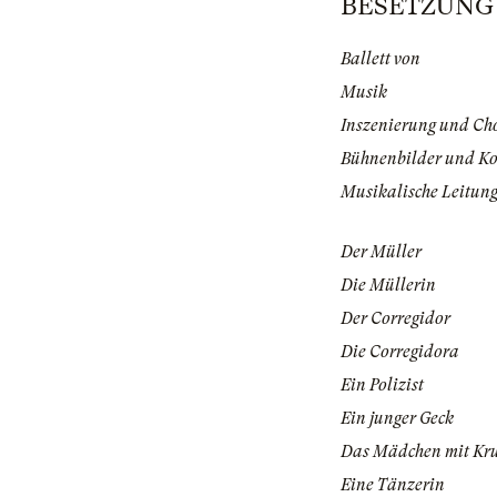
BESETZUNG | 
Ballett von
Musik
Inszenierung und Ch
Bühnenbilder und K
Musikalische Leitun
Der Müller
Die Müllerin
Der Corregidor
Die Corregidora
Ein Polizist
Ein junger Geck
Das Mädchen mit Kr
Eine Tänzerin