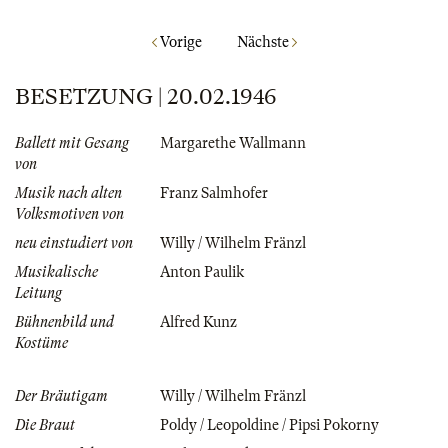
Vorige
Nächste
BESETZUNG | 20.02.1946
Ballett mit Gesang
Margarethe Wallmann
von
Musik nach alten
Franz Salmhofer
Volksmotiven von
neu einstudiert von
Willy / Wilhelm Fränzl
Musikalische
Anton Paulik
Leitung
Bühnenbild und
Alfred Kunz
Kostüme
Der Bräutigam
Willy / Wilhelm Fränzl
Die Braut
Poldy / Leopoldine / Pipsi Pokorny