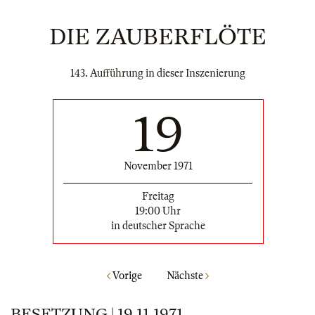
DIE ZAUBERFLÖTE
143. Aufführung in dieser Inszenierung
19
November 1971
Freitag
19:00 Uhr
in deutscher Sprache
Vorige
Nächste
BESETZUNG | 19.11.1971