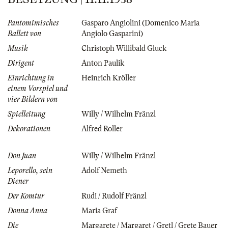
Pantomimisches
Gasparo Angiolini (Domenico Maria
Ballett von
Angiolo Gasparini)
Musik
Christoph Willibald Gluck
Dirigent
Anton Paulik
Einrichtung in
Heinrich Kröller
einem Vorspiel und
vier Bildern von
Spielleitung
Willy / Wilhelm Fränzl
Dekorationen
Alfred Roller
Don Juan
Willy / Wilhelm Fränzl
Leporello, sein
Adolf Nemeth
Diener
Der Komtur
Rudi / Rudolf Fränzl
Donna Anna
Maria Graf
Die
Margarete / Margaret / Gretl / Grete Bauer