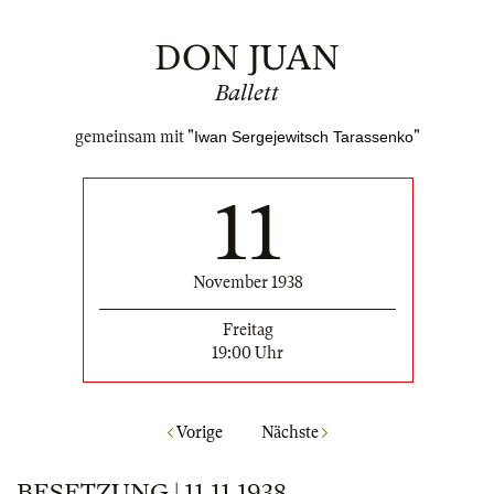
DON JUAN
Ballett
gemeinsam mit "
Iwan Sergejewitsch Tarassenko
"
11
November 1938
Freitag
19:00 Uhr
Vorige
Nächste
BESETZUNG | 11.11.1938