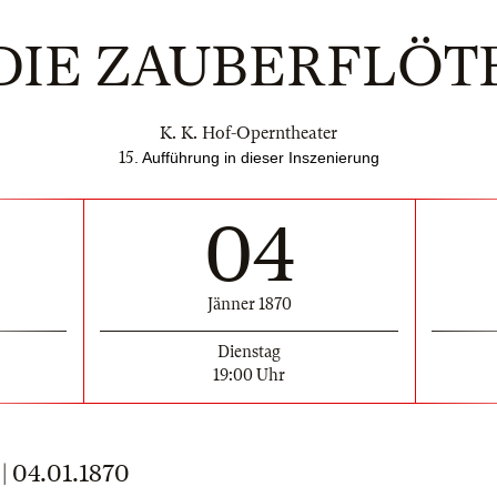
DIE ZAUBERFLÖT
K. K. Hof-Operntheater
15
. Aufführung in dieser Inszenierung
04
Jänner 1870
Dienstag
19:00 Uhr
04.01.1870