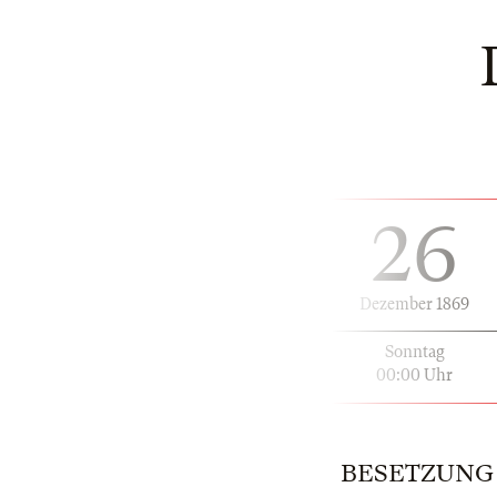
26
Dezember 1869
Sonntag
00:00 Uhr
BESETZUNG | 