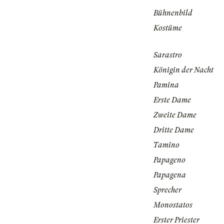
Bühnenbild
Kostüme
Sarastro
Königin der Nacht
Pamina
Erste Dame
Zweite Dame
Dritte Dame
Tamino
Papageno
Papagena
Sprecher
Monostatos
Erster Priester