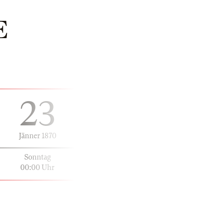
E
23
Jänner 1870
Sonntag
00:00 Uhr