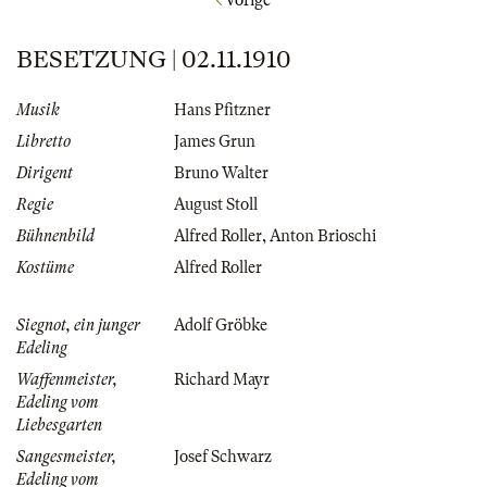
Vorige
BESETZUNG | 02.11.1910
Musik
Hans Pfitzner
Libretto
James Grun
Dirigent
Bruno Walter
Regie
August Stoll
Bühnenbild
Alfred Roller
,
Anton Brioschi
Kostüme
Alfred Roller
Siegnot, ein junger
Adolf Gröbke
Edeling
Waffenmeister,
Richard Mayr
Edeling vom
Liebesgarten
Sangesmeister,
Josef Schwarz
Edeling vom