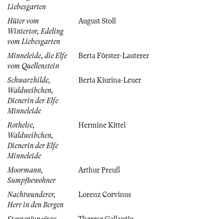
Liebesgarten
Hüter vom
August Stoll
Wintertor, Edeling
vom Liebesgarten
Minneleide, die Elfe
Berta Förster-Lauterer
vom Quellenstein
Schwarzhilde,
Berta Kiurina-Leuer
Waldweibchen,
Dienerin der Elfe
Minneleide
Rothelse,
Hermine Kittel
Waldweibchen,
Dienerin der Elfe
Minneleide
Moormann,
Arthur Preuß
Sumpfbewohner
Nachtwunderer,
Lorenz Corvinus
Herr in den Bergen