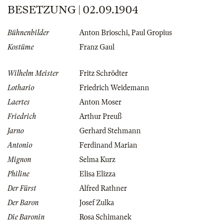
BESETZUNG | 02.09.1904
Bühnenbilder
Anton Brioschi
,
Paul Gropius
Kostüme
Franz Gaul
Wilhelm Meister
Fritz Schrödter
Lothario
Friedrich Weidemann
Laertes
Anton Moser
Friedrich
Arthur Preuß
Jarno
Gerhard Stehmann
Antonio
Ferdinand Marian
Mignon
Selma Kurz
Philine
Elisa Elizza
Der Fürst
Alfred Rathner
Der Baron
Josef Zulka
Die Baronin
Rosa Schimanek