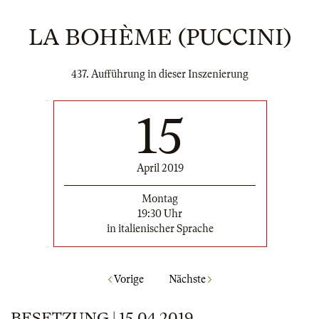
LA BOHÈME (PUCCINI)
437. Aufführung in dieser Inszenierung
15
April 2019
Montag
19:30 Uhr
in italienischer Sprache
Vorige
Nächste
BESETZUNG | 15.04.2019