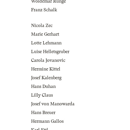
Woldemar Runge
Franz Schalk
Nicola Zec
Marie Gerhart
Lotte Lehmann
Luise Helletsgruber
Carola Jovanovic
Hermine Kittel
Josef Kalenberg
Hans Duhan
Lilly Claus
Josef von Manowarda
Hans Breuer
Hermann Gallos