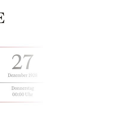
E
27
Dezember 1928
Donnerstag
00:00 Uhr