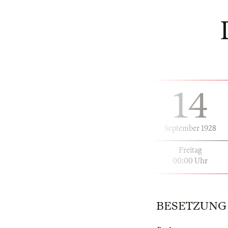
14
September 1928
Freitag
00:00 Uhr
BESETZUNG | 