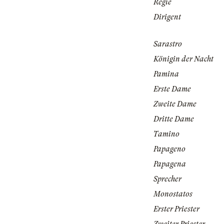
Regie
Dirigent
Sarastro
Königin der Nacht
Pamina
Erste Dame
Zweite Dame
Dritte Dame
Tamino
Papageno
Papagena
Sprecher
Monostatos
Erster Priester