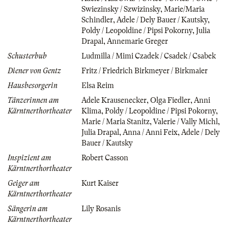
Swiezinsky / Szwizinsky
,
Marie/Maria
Schindler
,
Adele / Dely Bauer / Kautsky
,
Poldy / Leopoldine / Pipsi Pokorny
,
Julia
Drapal
,
Annemarie Greger
Schusterbub
Ludmilla / Mimi Czadek / Csadek / Csabek
Diener von Gentz
Fritz / Friedrich Birkmeyer / Birkmaier
Hausbesorgerin
Elsa Reim
Tänzerinnen am
Adele Krausenecker
,
Olga Fiedler
,
Anni
Kärntnerthortheater
Klima
,
Poldy / Leopoldine / Pipsi Pokorny
,
Marie / Maria Stanitz
,
Valerie / Vally Michl
,
Julia Drapal
,
Anna / Anni Feix
,
Adele / Dely
Bauer / Kautsky
Inspizient am
Robert Casson
Kärntnerthortheater
Geiger am
Kurt Kaiser
Kärntnerthortheater
Sängerin am
Lily Rosanis
Kärntnerthortheater