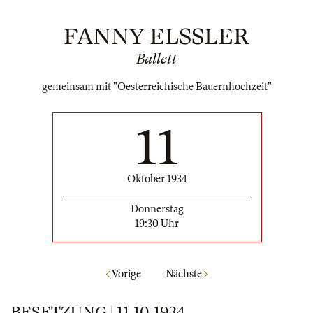
FANNY ELSSLER
Ballett
gemeinsam mit "Oesterreichische Bauernhochzeit"
11
Oktober 1934
Donnerstag
19:30 Uhr
Vorige
Nächste
BESETZUNG | 11.10.1934