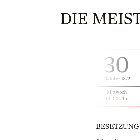
DIE MEIS
30
Oktober 1872
Mittwoch
00:00 Uhr
BESETZUNG | 