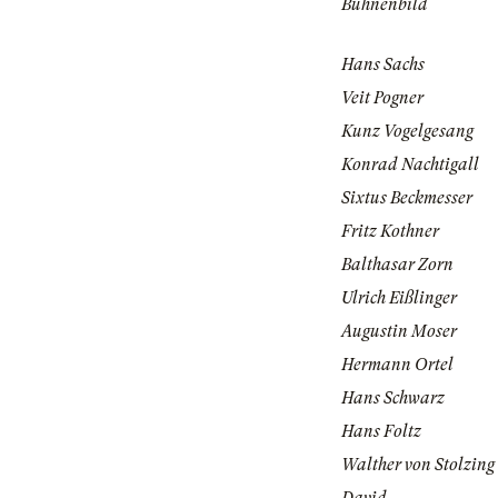
Bühnenbild
Hans Sachs
Veit Pogner
Kunz Vogelgesang
Konrad Nachtigall
Sixtus Beckmesser
Fritz Kothner
Balthasar Zorn
Ulrich Eißlinger
Augustin Moser
Hermann Ortel
Hans Schwarz
Hans Foltz
Walther von Stolzing