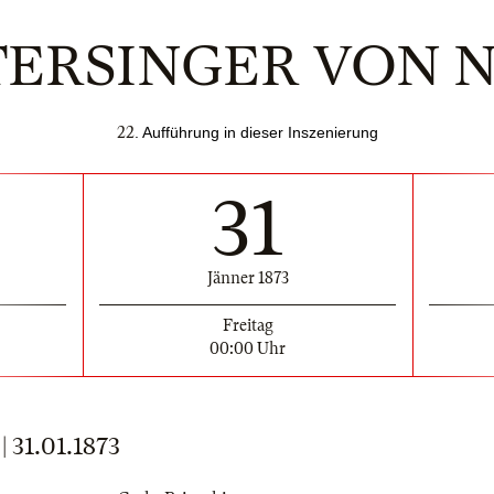
TERSINGER VON
22
. Aufführung in dieser Inszenierung
31
Jänner 1873
Freitag
00:00 Uhr
31.01.1873