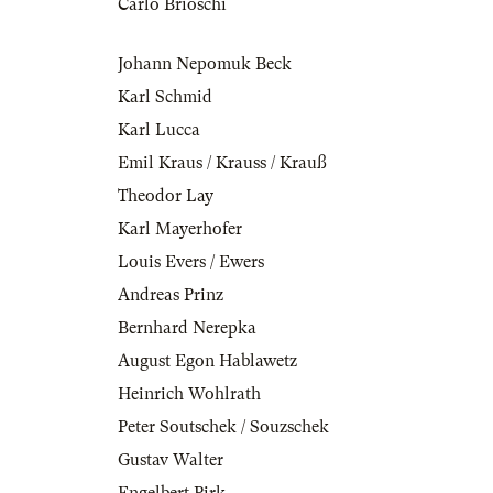
Carlo Brioschi
Johann Nepomuk Beck
Karl Schmid
Karl Lucca
Emil Kraus / Krauss / Krauß
Theodor Lay
Karl Mayerhofer
Louis Evers / Ewers
Andreas Prinz
Bernhard Nerepka
August Egon Hablawetz
Heinrich Wohlrath
Peter Soutschek / Souzschek
Gustav Walter