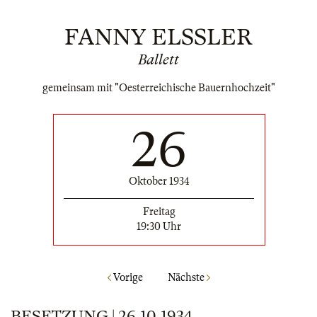
FANNY ELSSLER
Ballett
gemeinsam mit "Oesterreichische Bauernhochzeit"
26
Oktober 1934
Freitag
19:30 Uhr
Vorige
Nächste
BESETZUNG | 26.10.1934