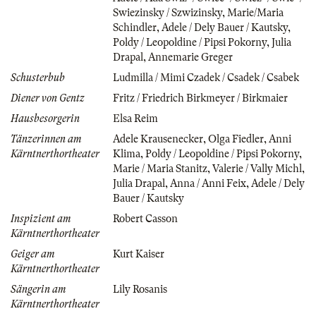
Swiezinsky / Szwizinsky
,
Marie/Maria
Schindler
,
Adele / Dely Bauer / Kautsky
,
Poldy / Leopoldine / Pipsi Pokorny
,
Julia
Drapal
,
Annemarie Greger
Schusterbub
Ludmilla / Mimi Czadek / Csadek / Csabek
Diener von Gentz
Fritz / Friedrich Birkmeyer / Birkmaier
Hausbesorgerin
Elsa Reim
Tänzerinnen am
Adele Krausenecker
,
Olga Fiedler
,
Anni
Kärntnerthortheater
Klima
,
Poldy / Leopoldine / Pipsi Pokorny
,
Marie / Maria Stanitz
,
Valerie / Vally Michl
,
Julia Drapal
,
Anna / Anni Feix
,
Adele / Dely
Bauer / Kautsky
Inspizient am
Robert Casson
Kärntnerthortheater
Geiger am
Kurt Kaiser
Kärntnerthortheater
Sängerin am
Lily Rosanis
Kärntnerthortheater