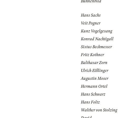
Bühnenbild
Hans Sachs
Veit Pogner
Kunz Vogelgesang
Konrad Nachtigall
Sixtus Beckmesser
Fritz Kothner
Balthasar Zorn
Ulrich Eißlinger
Augustin Moser
Hermann Ortel
Hans Schwarz
Hans Foltz
Walther von Stolzing