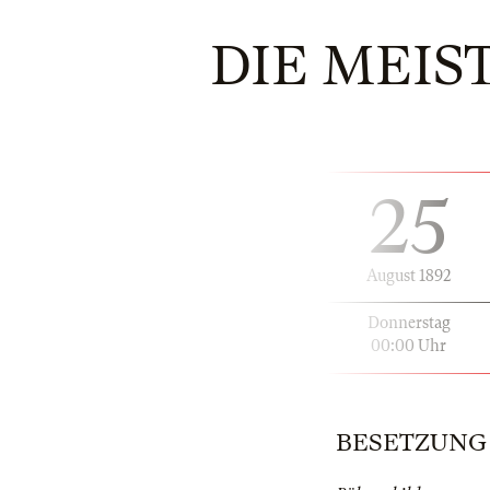
DIE MEIS
25
August 1892
Donnerstag
00:00 Uhr
BESETZUNG | 