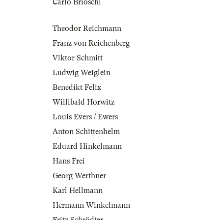
Carlo Brioschi
Theodor Reichmann
Franz von Reichenberg
Viktor Schmitt
Ludwig Weiglein
Benedikt Felix
Willibald Horwitz
Louis Evers / Ewers
Anton Schittenhelm
Eduard Hinkelmann
Hans Frei
Georg Werthner
Karl Hellmann
Hermann Winkelmann