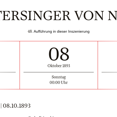
TERSINGER VON
48
. Aufführung in dieser Inszenierung
08
Oktober 1893
Sonntag
00:00 Uhr
08.10.1893