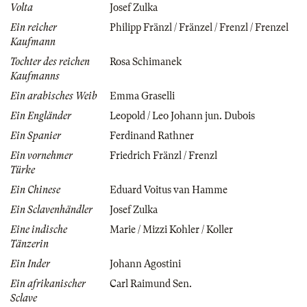
Volta
Josef Zulka
Ein reicher
Philipp Fränzl / Fränzel / Frenzl / Frenzel
Kaufmann
Tochter des reichen
Rosa Schimanek
Kaufmanns
Ein arabisches Weib
Emma Graselli
Ein Engländer
Leopold / Leo Johann jun. Dubois
Ein Spanier
Ferdinand Rathner
Ein vornehmer
Friedrich Fränzl / Frenzl
Türke
Ein Chinese
Eduard Voitus van Hamme
Ein Sclavenhändler
Josef Zulka
Eine indische
Marie / Mizzi Kohler / Koller
Tänzerin
Ein Inder
Johann Agostini
Ein afrikanischer
Carl Raimund Sen.
Sclave