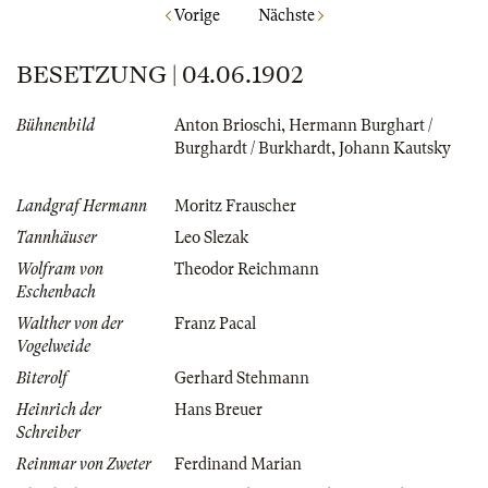
Vorige
Nächste
BESETZUNG | 04.06.1902
Bühnenbild
Anton Brioschi
,
Hermann Burghart /
Burghardt / Burkhardt
,
Johann Kautsky
Landgraf Hermann
Moritz Frauscher
Tannhäuser
Leo Slezak
Wolfram von
Theodor Reichmann
Eschenbach
Walther von der
Franz Pacal
Vogelweide
Biterolf
Gerhard Stehmann
Heinrich der
Hans Breuer
Schreiber
Reinmar von Zweter
Ferdinand Marian