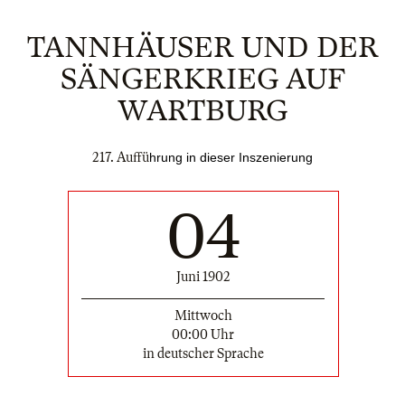
TANNHÄUSER UND DER
SÄNGERKRIEG AUF
WARTBURG
217. Auffü
hrung in dieser Inszenierung
04
Juni 1902
Mittwoch
00:00 Uhr
in deutscher Sprache