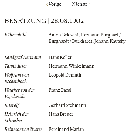
Vorige
Nächste
BESETZUNG | 28.08.1902
Bühnenbild
Anton Brioschi
,
Hermann Burghart /
Burghardt / Burkhardt
,
Johann Kautsky
Landgraf Hermann
Hans Keller
Tannhäuser
Hermann Winkelmann
Wolfram von
Leopold Demuth
Eschenbach
Walther von der
Franz Pacal
Vogelweide
Biterolf
Gerhard Stehmann
Heinrich der
Hans Breuer
Schreiber
Reinmar von Zweter
Ferdinand Marian