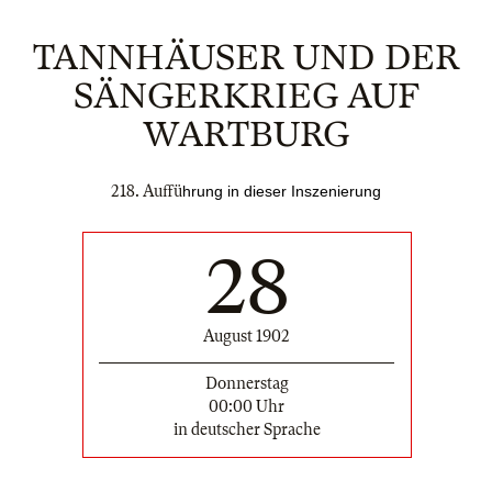
TANNHÄUSER UND DER
SÄNGERKRIEG AUF
WARTBURG
218. Auffü
hrung in dieser Inszenierung
28
August 1902
Donnerstag
00:00 Uhr
in deutscher Sprache