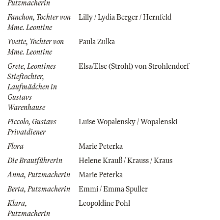
Putzmacherin
Fanchon, Tochter von
Lilly / Lydia Berger / Hernfeld
Mme. Leontine
Yvette, Tochter von
Paula Zulka
Mme. Leontine
Grete, Leontines
Elsa/Else (Strohl) von Strohlendorf
Stieftochter,
Laufmädchen in
Gustavs
Warenhause
Piccolo, Gustavs
Luise Wopalensky / Wopalenski
Privatdiener
Flora
Marie Peterka
Die Brautführerin
Helene Krauß / Krauss / Kraus
Anna, Putzmacherin
Marie Peterka
Berta, Putzmacherin
Emmi / Emma Spuller
Klara,
Leopoldine Pohl
Putzmacherin