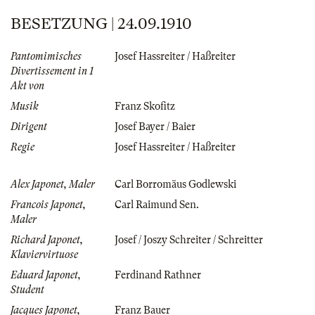
BESETZUNG | 24.09.1910
Pantomimisches
Josef Hassreiter / Haßreiter
Divertissement in 1
Akt von
Musik
Franz Skofitz
Dirigent
Josef Bayer / Baier
Regie
Josef Hassreiter / Haßreiter
Alex Japonet, Maler
Carl Borromäus Godlewski
Francois Japonet,
Carl Raimund Sen.
Maler
Richard Japonet,
Josef / Joszy Schreiter / Schreitter
Klaviervirtuose
Eduard Japonet,
Ferdinand Rathner
Student
Jacques Japonet,
Franz Bauer