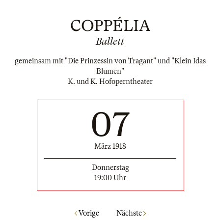
COPPÉLIA
Ballett
gemeinsam mit "Die Prinzessin von Tragant" und "Klein Idas
Blumen"
K. und K. Hofoperntheater
07
März 1918
Donnerstag
19:00 Uhr
Vorige
Nächste