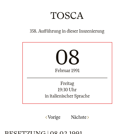
TOSCA
358. Aufführung in dieser Inszenierung
08
Februar 1991
Freitag
19:30 Uhr
in italienischer Sprache
Vorige
Nächste
BESETZUNG | 08.02.1991