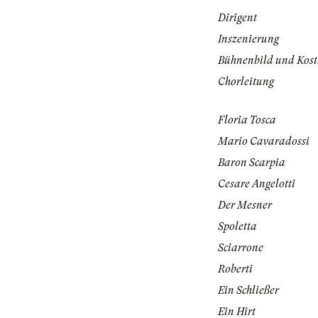
Dirigent
Inszenierung
Bühnenbild und Kos
Chorleitung
Floria Tosca
Mario Cavaradossi
Baron Scarpia
Cesare Angelotti
Der Mesner
Spoletta
Sciarrone
Roberti
Ein Schließer
Ein Hirt