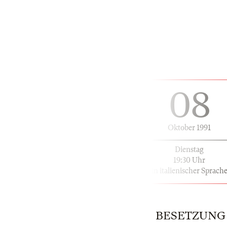
08
Oktober 1991
Dienstag
19:30 Uhr
in italienischer Sprach
BESETZUNG | 