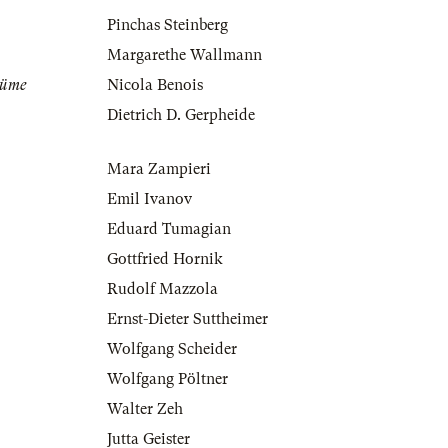
Pinchas Steinberg
Margarethe Wallmann
tüme
Nicola Benois
Dietrich D. Gerpheide
Mara Zampieri
Emil Ivanov
Eduard Tumagian
Gottfried Hornik
Rudolf Mazzola
Ernst-Dieter Suttheimer
Wolfgang Scheider
Wolfgang Pöltner
Walter Zeh
Jutta Geister