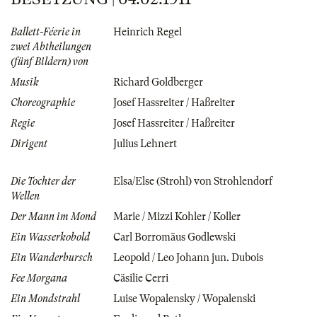
Ballett-Féerie in
Heinrich Regel
zwei Abtheilungen
(fünf Bildern) von
Musik
Richard Goldberger
Choreographie
Josef Hassreiter / Haßreiter
Regie
Josef Hassreiter / Haßreiter
Dirigent
Julius Lehnert
Die Tochter der
Elsa/Else (Strohl) von Strohlendorf
Wellen
Der Mann im Mond
Marie / Mizzi Kohler / Koller
Ein Wasserkobold
Carl Borromäus Godlewski
Ein Wanderbursch
Leopold / Leo Johann jun. Dubois
Fee Morgana
Cäsilie Cerri
Ein Mondstrahl
Luise Wopalensky / Wopalenski