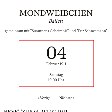
MONDWEIBCHEN
Ballett
gemeinsam mit "Susannens Geheimnis" und "Der Schneemann"
04
Februar 1911
Samstag
19:00 Uhr
Vorige
Nächste
BESETZUNG | 04.02.1911