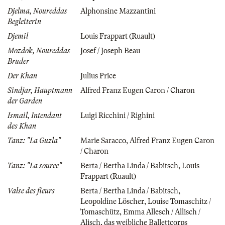
Djelma, Noureddas
Alphonsine Mazzantini
Begleiterin
Djemil
Louis Frappart (Ruault)
Mozdok, Noureddas
Josef / Joseph Beau
Bruder
Der Khan
Julius Price
Sindjar, Hauptmann
Alfred Franz Eugen Caron / Charon
der Garden
Ismail, Intendant
Luigi Ricchini / Righini
des Khan
Tanz: "La Guzla"
Marie Saracco
,
Alfred Franz Eugen Caron
/ Charon
Tanz: "La souree"
Berta / Bertha Linda / Babitsch
,
Louis
Frappart (Ruault)
Valse des fleurs
Berta / Bertha Linda / Babitsch
,
Leopoldine Löscher
,
Louise Tomaschitz /
Tomaschütz
,
Emma Allesch / Allisch /
Alisch
,
das weibliche Ballettcorps