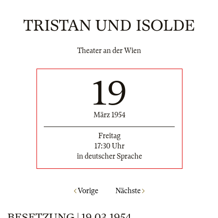
TRISTAN UND ISOLDE
Theater an der Wien
19
März 1954
Freitag
17:30 Uhr
in deutscher Sprache
Vorige
Nächste
BESETZUNG | 19.03.1954