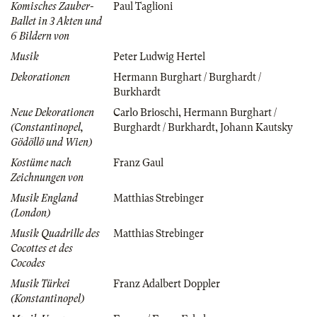
Komisches Zauber-
Paul Taglioni
Ballet in 3 Akten und
6 Bildern von
Musik
Peter Ludwig Hertel
Dekorationen
Hermann Burghart / Burghardt /
Burkhardt
Neue Dekorationen
Carlo Brioschi
,
Hermann Burghart /
(Constantinopel,
Burghardt / Burkhardt
,
Johann Kautsky
Gödöllö und Wien)
Kostüme nach
Franz Gaul
Zeichnungen von
Musik England
Matthias Strebinger
(London)
Musik Quadrille des
Matthias Strebinger
Cocottes et des
Cocodes
Musik Türkei
Franz Adalbert Doppler
(Konstantinopel)