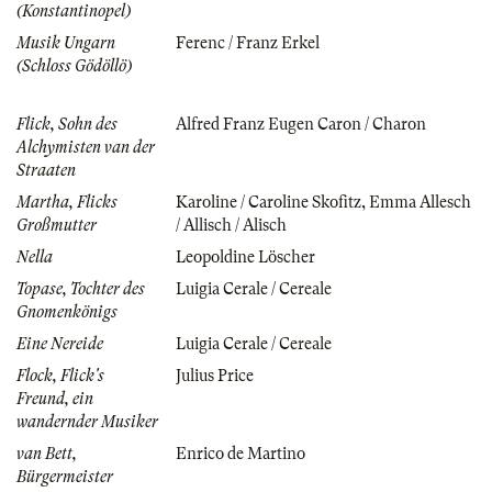
(Konstantinopel)
Musik Ungarn
Ferenc / Franz Erkel
(Schloss Gödöllö)
Flick, Sohn des
Alfred Franz Eugen Caron / Charon
Alchymisten van der
Straaten
Martha, Flicks
Karoline / Caroline Skofitz
,
Emma Allesch
Großmutter
/ Allisch / Alisch
Nella
Leopoldine Löscher
Topase, Tochter des
Luigia Cerale / Cereale
Gnomenkönigs
Eine Nereide
Luigia Cerale / Cereale
Flock, Flick's
Julius Price
Freund, ein
wandernder Musiker
van Bett,
Enrico de Martino
Bürgermeister