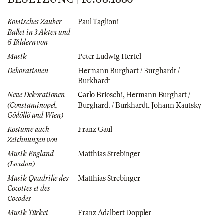
Komisches Zauber-
Paul Taglioni
Ballet in 3 Akten und
6 Bildern von
Musik
Peter Ludwig Hertel
Dekorationen
Hermann Burghart / Burghardt /
Burkhardt
Neue Dekorationen
Carlo Brioschi
,
Hermann Burghart /
(Constantinopel,
Burghardt / Burkhardt
,
Johann Kautsky
Gödöllö und Wien)
Kostüme nach
Franz Gaul
Zeichnungen von
Musik England
Matthias Strebinger
(London)
Musik Quadrille des
Matthias Strebinger
Cocottes et des
Cocodes
Musik Türkei
Franz Adalbert Doppler