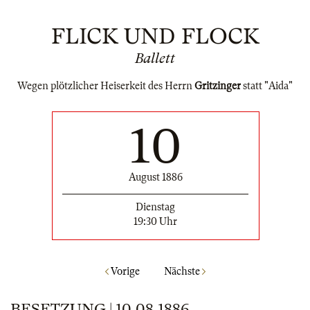
FLICK UND FLOCK
Ballett
Wegen plötzlicher Heiserkeit des Herrn
Gritzinger
statt "Aida"
10
August 1886
Dienstag
19:30 Uhr
Vorige
Nächste
BESETZUNG | 10.08.1886