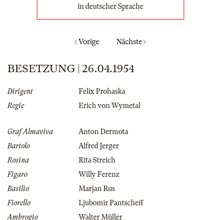
in deutscher Sprache
Vorige
Nächste
BESETZUNG | 26.04.1954
Dirigent
Felix Prohaska
Regie
Erich von Wymetal
Graf Almaviva
Anton Dermota
Bartolo
Alfred Jerger
Rosina
Rita Streich
Figaro
Willy Ferenz
Basilio
Marjan Rus
Fiorello
Ljubomir Pantscheff
Ambrogio
Walter Müller