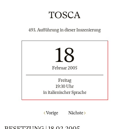
TOSCA
493. Aufführung in dieser Inszenierung
18
Februar 2005
Freitag
19:30 Uhr
in italienischer Sprache
Vorige
Nächste
BESETZUNG | 18.02.2005