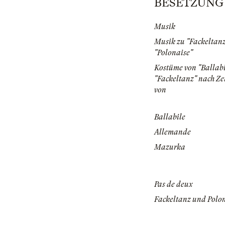
BESETZUNG | 
Musik
Musik zu "Fackeltan
"Polonaise"
Kostüme von "Ballab
"Fackeltanz" nach Z
von
Ballabile
Allemande
Mazurka
Pas de deux
Fackeltanz und Polo