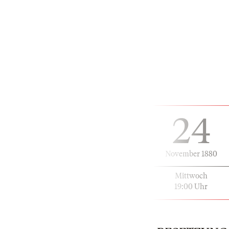
24
November 1880
Mittwoch
19:00 Uhr