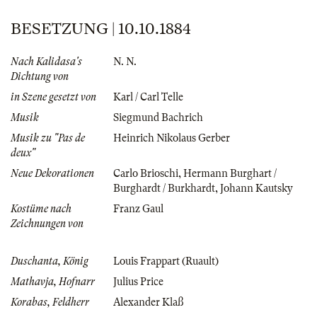
BESETZUNG | 10.10.1884
Nach Kalidasa's
N. N.
Dichtung von
in Szene gesetzt von
Karl / Carl Telle
Musik
Siegmund Bachrich
Musik zu "Pas de
Heinrich Nikolaus Gerber
deux"
Neue Dekorationen
Carlo Brioschi
,
Hermann Burghart /
Burghardt / Burkhardt
,
Johann Kautsky
Kostüme nach
Franz Gaul
Zeichnungen von
Duschanta, König
Louis Frappart (Ruault)
Mathavja, Hofnarr
Julius Price
Korabas, Feldherr
Alexander Klaß