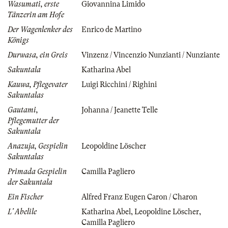
Wasumati, erste
Giovannina Limido
Tänzerin am Hofe
Der Wagenlenker des
Enrico de Martino
Königs
Durwasa, ein Greis
Vinzenz / Vincenzio Nunzianti / Nunziante
Sakuntala
Katharina Abel
Kauwa, Pflegevater
Luigi Ricchini / Righini
Sakuntalas
Gautami,
Johanna / Jeanette Telle
Pflegemutter der
Sakuntala
Anazuja, Gespielin
Leopoldine Löscher
Sakuntalas
Primada Gespielin
Camilla Pagliero
der Sakuntala
Ein Fischer
Alfred Franz Eugen Caron / Charon
L' Abelile
Katharina Abel
,
Leopoldine Löscher
,
Camilla Pagliero