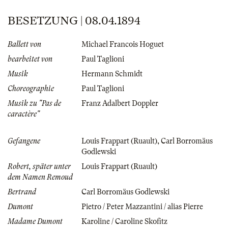
BESETZUNG | 08.04.1894
Ballett von
Michael Francois Hoguet
bearbeitet von
Paul Taglioni
Musik
Hermann Schmidt
Choreographie
Paul Taglioni
Musik zu "Pas de
Franz Adalbert Doppler
caractère"
Gefangene
Louis Frappart (Ruault)
,
Carl Borromäus
Godlewski
Robert, später unter
Louis Frappart (Ruault)
dem Namen Remoud
Bertrand
Carl Borromäus Godlewski
Dumont
Pietro / Peter Mazzantini / alias Pierre
Madame Dumont
Karoline / Caroline Skofitz