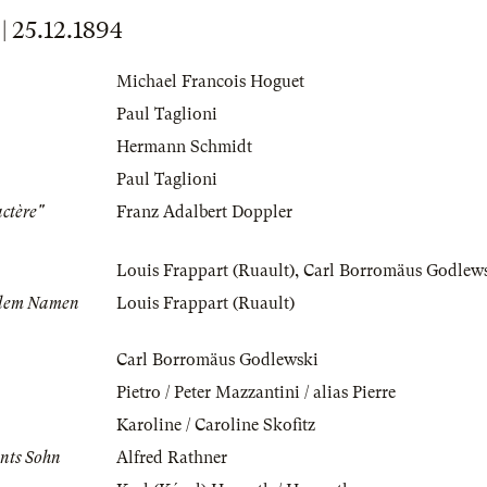
25.12.1894
Michael Francois Hoguet
Paul Taglioni
Hermann Schmidt
Paul Taglioni
ctère"
Franz Adalbert Doppler
Louis Frappart (Ruault)
,
Carl Borromäus Godlew
r dem Namen
Louis Frappart (Ruault)
Carl Borromäus Godlewski
Pietro / Peter Mazzantini / alias Pierre
Karoline / Caroline Skofitz
nts Sohn
Alfred Rathner