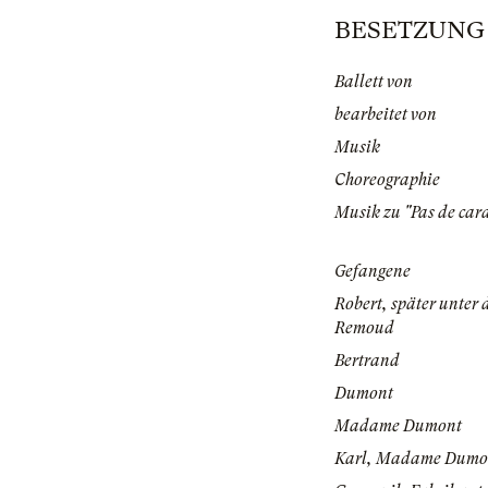
BESETZUNG | 
Ballett von
bearbeitet von
Musik
Choreographie
Musik zu "Pas de cara
Gefangene
Robert, später unte
Remoud
Bertrand
Dumont
Madame Dumont
Karl, Madame Dumo