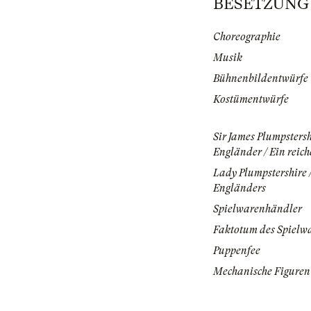
BESETZUNG | 
Choreographie
Musik
Bühnenbildentwürfe
Kostümentwürfe
Sir James Plumpstersh
Engländer / Ein reich
Lady Plumpstershire 
Engländers
Spielwarenhändler
Faktotum des Spielw
Puppenfee
Mechanische Figuren