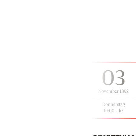
03
November 1892
Donnerstag
19:00 Uhr