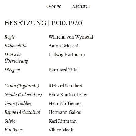
Vorige
Nächste
BESETZUNG | 19.10.1920
Regie
Wilhelm von Wymétal
Bühnenbild
Anton Brioschi
Deutsche
Ludwig Hartmann
Übersetzung
Dirigent
Bernhard Tittel
Canio (Pagliaccio)
Richard Schubert
Nedda (Colombina)
Berta Kiurina-Leuer
Tonio (Taddeo)
Heinrich Tiemer
Beppo (Arlecchino)
Hermann Gallos
Silvio
Karl Rittmann
Ein Bauer
Viktor Madin