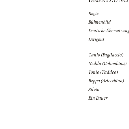
Regie
Bühnenbild
Deutsche Übersetzun
Dirigent
Canio (Pagliaccio)
Nedda (Colombina)
Tonio (Taddeo)
Beppo (Arlecchino)
Silvio
Ein Bauer