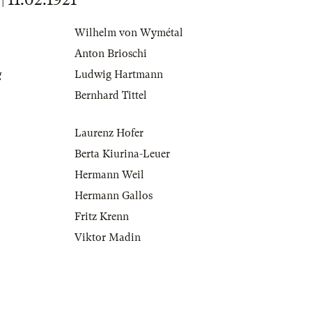
Wilhelm von Wymétal
Anton Brioschi
g
Ludwig Hartmann
Bernhard Tittel
Laurenz Hofer
Berta Kiurina-Leuer
Hermann Weil
Hermann Gallos
Fritz Krenn
Viktor Madin