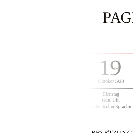
PAG
19
Oktober 1920
Dienstag
19:30 Uhr
in deutscher Sprache
BESETZUNG | 