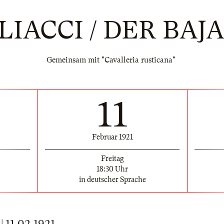
LIACCI / DER BAJ
Gemeinsam mit "Cavalleria rusticana"
11
Februar 1921
Freitag
18:30 Uhr
in deutscher Sprache
11.02.1921