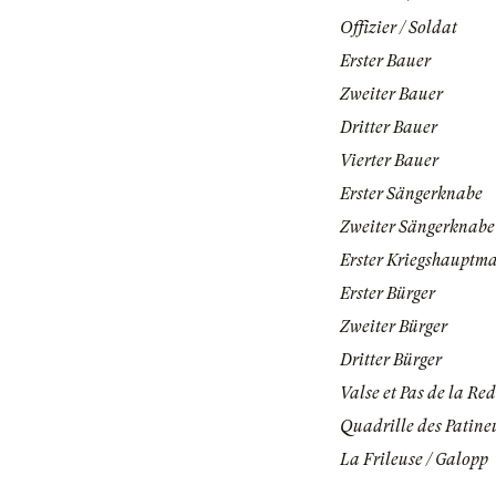
Offizier / Soldat
Erster Bauer
Zweiter Bauer
Dritter Bauer
Vierter Bauer
Erster Sängerknabe
Zweiter Sängerknabe
Erster Kriegshauptm
Erster Bürger
Zweiter Bürger
Dritter Bürger
Valse et Pas de la R
Quadrille des Patine
La Frileuse / Galopp