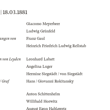
18.03.1881
Giacomo Meyerbeer
Ludwig Grünfeld
ungen von
Franz Gaul
Heinrich Friedrich Ludwig Rellstab
nn von Leyden
Leonhard Labatt
Angelina Luger
Hermine Siegstädt / von Siegstädt
/ Graf
Hans / Giovanni Rokitansky
Anton Schittenhelm
Willibald Horwitz
August Egon Hablawetz