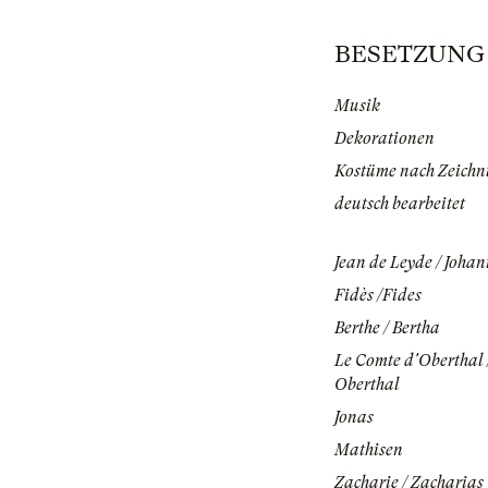
BESETZUNG | 
Musik
Dekorationen
Kostüme nach Zeichn
deutsch bearbeitet
Jean de Leyde / Joha
Fidès /Fides
Berthe / Bertha
Le Comte d'Oberthal 
Oberthal
Jonas
Mathisen
Zacharie / Zacharias