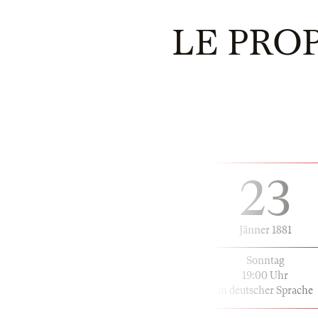
LE PROP
23
Jänner 1881
Sonntag
19:00 Uhr
in deutscher Sprache