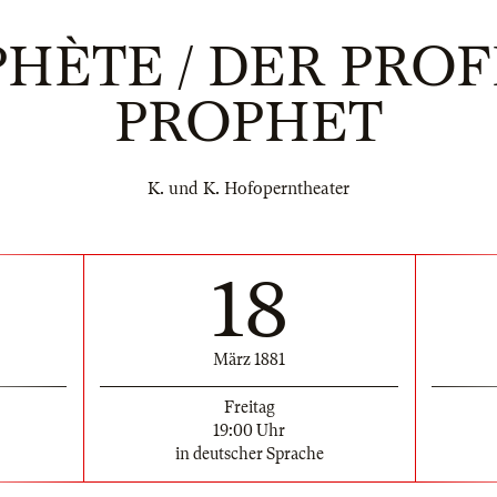
HÈTE / DER PROF
PROPHET
K. und K. Hofoperntheater
18
März 1881
Freitag
19:00 Uhr
in deutscher Sprache