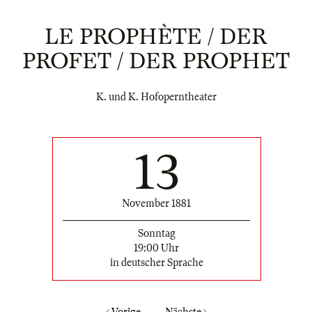
LE PROPHÈTE / DER
PROFET / DER PROPHET
K. und K. Hofoperntheater
13
November 1881
Sonntag
19:00 Uhr
in deutscher Sprache