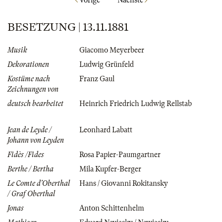
Vorige
Nächste
BESETZUNG | 13.11.1881
Musik
Giacomo Meyerbeer
Dekorationen
Ludwig Grünfeld
Kostüme nach
Franz Gaul
Zeichnungen von
deutsch bearbeitet
Heinrich Friedrich Ludwig Rellstab
Jean de Leyde /
Leonhard Labatt
Johann von Leyden
Fidès /Fides
Rosa Papier-Paumgartner
Berthe / Bertha
Mila Kupfer-Berger
Le Comte d'Oberthal
Hans / Giovanni Rokitansky
/ Graf Oberthal
Jonas
Anton Schittenhelm