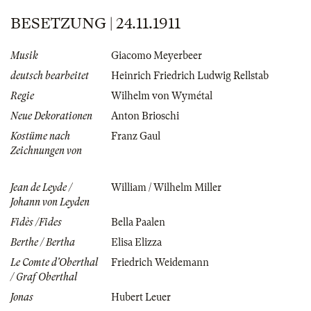
BESETZUNG | 24.11.1911
Musik
Giacomo Meyerbeer
deutsch bearbeitet
Heinrich Friedrich Ludwig Rellstab
Regie
Wilhelm von Wymétal
Neue Dekorationen
Anton Brioschi
Kostüme nach
Franz Gaul
Zeichnungen von
Jean de Leyde /
William / Wilhelm Miller
Johann von Leyden
Fidès /Fides
Bella Paalen
Berthe / Bertha
Elisa Elizza
Le Comte d'Oberthal
Friedrich Weidemann
/ Graf Oberthal
Jonas
Hubert Leuer