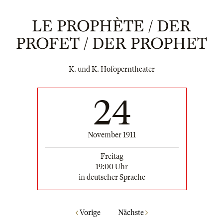
LE PROPHÈTE / DER
PROFET / DER PROPHET
K. und K. Hofoperntheater
24
November 1911
Freitag
19:00 Uhr
in deutscher Sprache
Vorige
Nächste